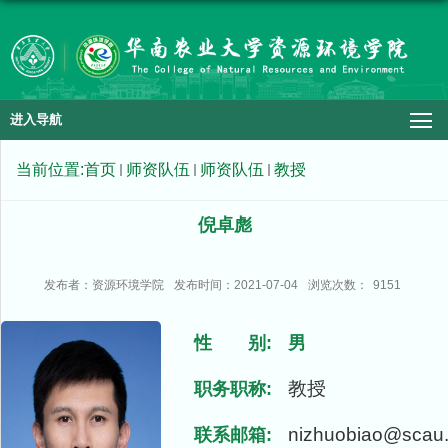
进入导航
当前位置:
首页
师资队伍
师资队伍
教授
倪卓彪
发布者：资源环境学院
发布时间：2021-07-04
浏览次数：
9151
性 别:
男
教授
职务职称:
nizhuobiao@scau.
联系邮箱: