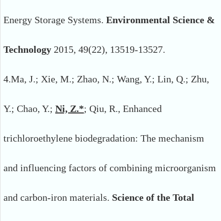
Energy Storage Systems.
Environmental Science &
Technology
2015, 49(22), 13519-13527.
4.
Ma, J.; Xie, M.; Zhao, N.; Wang, Y.; Lin, Q.; Zhu,
Y.; Chao, Y.;
Ni, Z.*
; Qiu, R., Enhanced
trichloroethylene biodegradation: The mechanism
and influencing factors of combining microorganism
and carbon‑iron materials.
Science of the Total