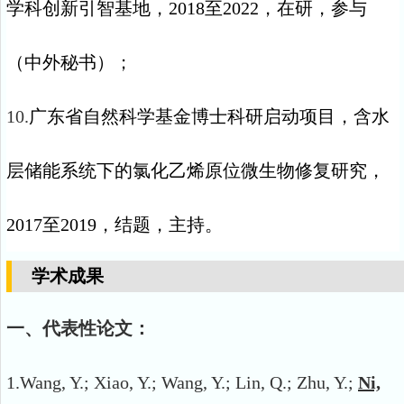
学科创新引智基地，
2018
至
2022
，在研，参与
（中外秘书）；
10.
广东省自然科学基金博士科研启动项目，含水
层储能系统下的氯化乙烯原位微生物修复研究，
2017
至
2019
，结题，主持。
学术成果
一、代表性论文：
1.
Wang, Y.; Xiao, Y.; Wang, Y.; Lin, Q.; Zhu, Y.;
Ni,