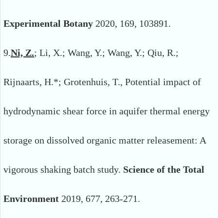
Experimental Botany
2020, 169, 103891.
9.
Ni, Z.
; Li, X.; Wang, Y.; Wang, Y.; Qiu, R.;
Rijnaarts, H.*; Grotenhuis, T., Potential impact of
hydrodynamic shear force in aquifer thermal energy
storage on dissolved organic matter releasement: A
vigorous shaking batch study.
Science of the Total
Environment
2019, 677, 263-271.