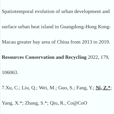
Spatiotemporal evolution of urban development and
surface urban heat island in Guangdong-Hong Kong-
Macau greater bay area of China from 2013 to 2019.
Resources Conservation and Recycling
2022, 179,
106063.
7.
Xu, C.; Liu, Q.; Wei, M.; Guo, S.; Fang, Y.;
Ni, Z.*
;
Yang, X.*; Zhang, S.*; Qiu, R., Co@CoO