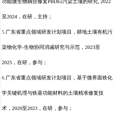
功能微生物耦合修复
PBDEs
污染土壤的研究
, 2022
至
2024
，在研，主持；
5.
广东省重点领域研发计划项目，耕地土壤有机污
染物化学
-
生物协同消减研究与示范，
2023
至
2025
，在研，参与；
6.
广东省重点领域研发计划项目，基于微界面铁化
学关键机理与铁基功能材料的土壤精准修复技
术，
2020
至
2023
，在研，参与；