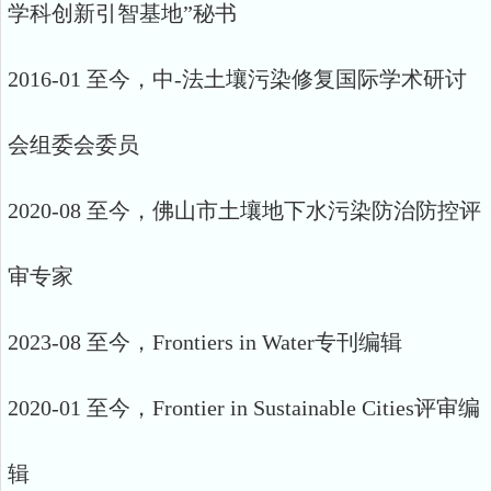
学科创新引智基地”秘书
2016-01 至今，中-法土壤污染修复国际学术研讨
会组委会委员
2020-08 至今，佛山市土壤地下水污染防治防控评
审专家
2023-08
至今
，
Frontiers in Water
专刊编辑
2020-01 至今，Frontier in Sustainable Cities评审编
辑