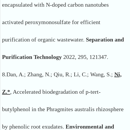
encapsulated with N-doped carbon nanotubes
activated peroxymonosulfate for efficient
purification of organic wastewater.
Separation and
Purification Technology
2022, 295, 121347.
8.
Dan, A.; Zhang, N.; Qiu, R.; Li, C.; Wang, S.;
Ni,
Z.*
, Accelerated biodegradation of p-tert-
butylphenol in the Phragmites australis rhizosphere
by phenolic root exudates.
Environmental and