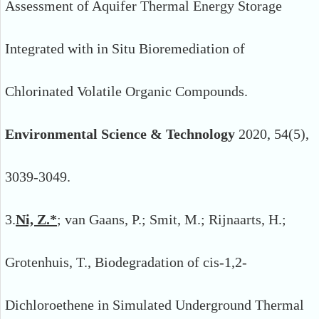
Assessment of Aquifer Thermal Energy Storage
Integrated with in Situ Bioremediation of
Chlorinated Volatile Organic Compounds.
Environmental Science & Technology
2020, 54(5),
3039-3049.
3.
Ni, Z.*
; van Gaans, P.; Smit, M.; Rijnaarts, H.;
Grotenhuis, T., Biodegradation of cis-1,2-
Dichloroethene in Simulated Underground Thermal