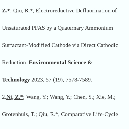
Z.*
; Qiu, R.*, Electroreductive Defluorination of
Unsaturated PFAS by a Quaternary Ammonium
Surfactant-Modified Cathode via Direct Cathodic
Reduction.
Environmental Science &
Technology
2023, 57 (19), 7578-7589.
2.
Ni, Z.*
; Wang, Y.; Wang, Y.; Chen, S.; Xie, M.;
Grotenhuis, T.; Qiu, R.*, Comparative Life-Cycle