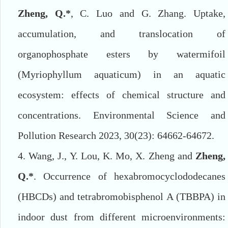
Zheng, Q.*
, C. Luo and G. Zhang. Uptake,
accumulation, and translocation of
organophosphate esters by watermifoil
(Myriophyllum aquaticum) in an aquatic
ecosystem: effects of chemical structure and
concentrations. Environmental Science and
Pollution Research 2023, 30(23): 64662-64672.
4. Wang, J., Y. Lou, K. Mo, X. Zheng and
Zheng,
Q.*
. Occurrence of hexabromocyclododecanes
(HBCDs) and tetrabromobisphenol A (TBBPA) in
indoor dust from different microenvironments: