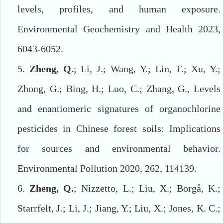
levels, profiles, and human exposure.
Environmental Geochemistry and Health 2023,
6043-6052.
5.
Zheng, Q.
; Li, J.; Wang, Y.; Lin, T.; Xu, Y.;
Zhong, G.; Bing, H.; Luo, C.; Zhang, G., Levels
and enantiomeric signatures of organochlorine
pesticides in Chinese forest soils: Implications
for sources and environmental behavior.
Environmental Pollution 2020, 262, 114139.
6.
Zheng, Q.
; Nizzetto, L.; Liu, X.; Borgå, K.;
Starrfelt, J.; Li, J.; Jiang, Y.; Liu, X.; Jones, K. C.;