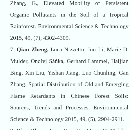
Zhang, G., Elevated Mobility of Persistent
Organic Pollutants in the Soil of a Tropical
Rainforest. Environmental Science & Technology
2015, 49, (7), 4302-4309.
7.
Qian Zheng,
Luca Nizzetto, Jun Li, Marie D.
Mulder, Ondřej Sá
ň
ka, Gerhard Lammel, Haijian
Bing, Xin Liu, Yishan Jiang, Luo Chunling, Gan
Zhang. Spatial Distribution of Old and Emerging
Flame Retardants in Chinese Forest Soils:
Sources, Trends and Processes. Environmental
Science & Technology 2015, 49, (5), 2904-2911.