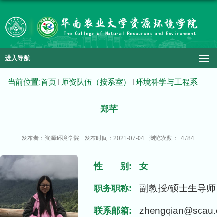
进入导航
当前位置:
首页
师资队伍（按系室）
环境科学与工程系
郑芊
发布者：资源环境学院
发布时间：2021-07-04
浏览次数：
4784
性 别:
女
副教授/硕士生导师
职务职称:
zhengqian@scau.
联系邮箱: