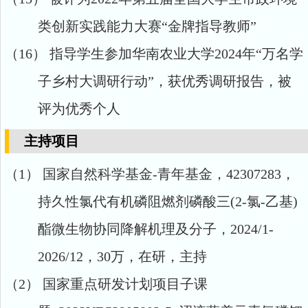
类创新实践能力大赛“金牌指导教师”
（16）
指导学生参加华南农业大学
2024
年“万名学
子乡村大调研行动”，获优秀调研报告，被
评为优秀个人
主持项目
（1）
国家自然科学基金
-青年基金，
42307283
，
持久性氯代有机磷阻燃剂磷酸三
(2-
氯
-
乙基
)
酯微生物协同降解机理及分子，
2024/1-
2026/12，30万，在研，主持
（2）
国家重点研发计划项目子课