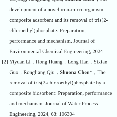
development of a novel iron-microorganism
composite
adsorbent and its removal of tris(2-
chloroethyl)phosphate: Preparation,
performance
and mechanism
, Journal of
Environmental Chemical Engineering, 2024
[2]
Yiyuan Li
，
Hong Huang
，
Long Han
，
Sixian
Guo
，
Rongliang Qiu
，
Shuona Chen
*
，
The
removal of tris(2-chloroethyl)phosphate by a
composite biosorbent: Preparation, performance
and mechanism. Journal of Water Process
Engineering, 2024, 68: 106304