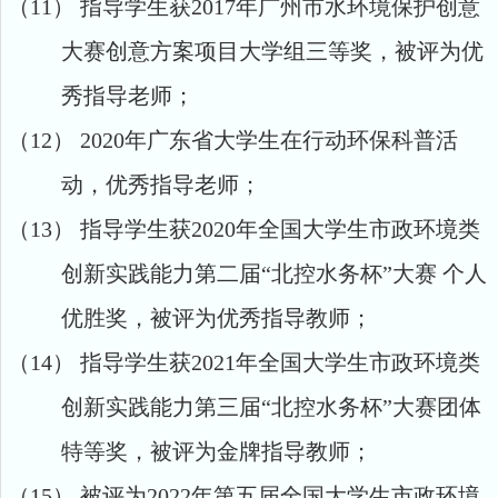
（11）
指导学生获
2
017
年广州市水环境保护创意
大赛创意方案项目大学组
三等奖，被评为优
秀指导老师；
（12）
2
020
年广东省大学生在行动环保科普活
动，优秀指导老师；
（13）
指导学生获
2020
年全国大学生市政环境类
创新实践能力第二届“北控水务杯”大赛 个人
优胜奖，被评为优秀指导教师；
（14）
指导学生获
2021
年全国大学生市政环境类
创新实践能力第三届“北控水务杯”大赛团体
特等奖，被评为金牌指导教师；
（15）
被评为
2022
年第五届全国大学生市政环境