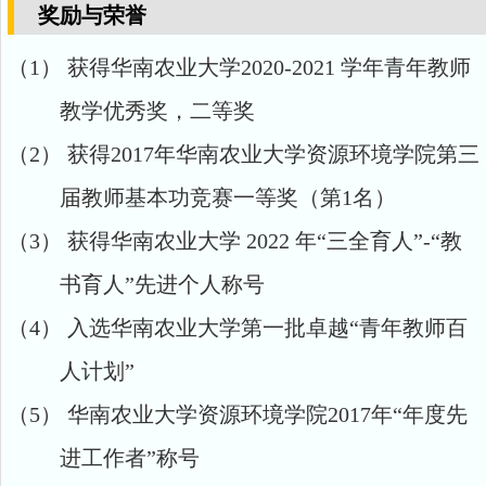
奖励与荣誉
（1）
获得
华南农业大学
2020-2021
学年青年教师
教学优秀奖
，
二等奖
（2）
获得
2017
年
华南农业大学资源环境学院第三
届教师基本功竞赛一等奖（第1
名）
（3）
获得华南农业大学 2022
年
“
三全育人
”-“
教
书育人
”
先进个人称号
（4）
入选华南农业大学第一批卓越
“
青年教师百
人计划
”
（5）
华南农业大学资源环境学院
2017
年“年度先
进工作者”称号