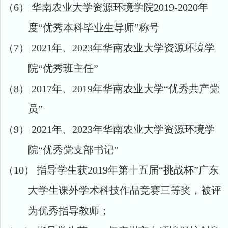
（6）
华南农业大学资源环境学院
2019-2020
年
度“优秀本科毕业生导师”称号
（7）
2021
年、
2023
年华南农业大学资源环境学
院“优秀班主任”
（8）
2017
年、
2019
年华南农业大学“优秀共产党
员”
（9）
2021
年、
2023
年华南农业大学资源环境学
院“优秀党支部书记”
（10）
指导学生获
2
019
年第十五届
“挑战杯”广东
大学生课外学术科技作品竞赛三等奖，被评
为优秀指导教师；