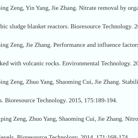
ping Zeng, Yin Yang, Jie Zhang. Nitrate removal by o
obic sludge blanket reactors. Bioresource Technology. 
ing Zeng, Jie Zhang. Performance and influence factor
cked with volcanic rocks. Environmental Technology. 2
ing Zeng, Zhuo Yang, Shaoming Cui, Jie Zhang. Stabili
rs. Bioresource Technology. 2015, 175:189-194.
ping Zeng, Zhuo Yang, Shaoming Cui, Jie Zhang. Nitrog
evels. Bioresource Technology. 2014, 171:168-174.