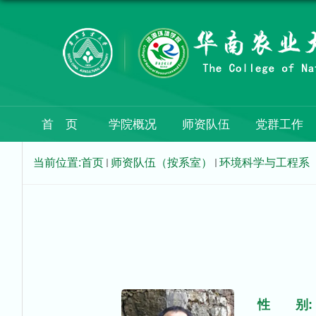
首 页
学院概况
师资队伍
党群工作
当前位置:
首页
师资队伍（按系室）
环境科学与工程系
性 别: