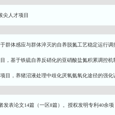
年拔尖人才项目
金项目，基于群体感应与群体淬灭的自养脱氮工艺稳定运行调
金面上项目，基于铁硫自养反硝化的亚硝酸盐氮积累调控机制研
基础研究项目，养猪沼液处理中歧化厌氧氨氧化途径的强化调控
者发表论文14篇（一区8篇）。授权发明专利40余项