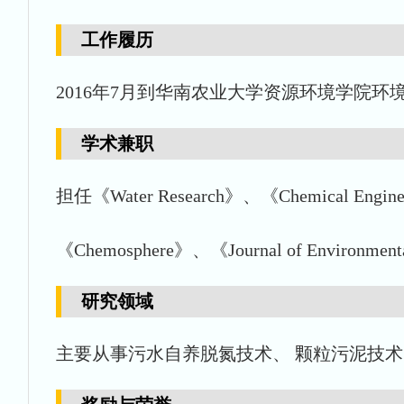
工作履历
2016年7月到华南农业大学资源环境学院环
学术兼职
担任《Water Research》、《Chemical Engineer
《Chemosphere》、《Journal of Env
研究领域
主要从事污水自养脱氮技术、 颗粒污泥技