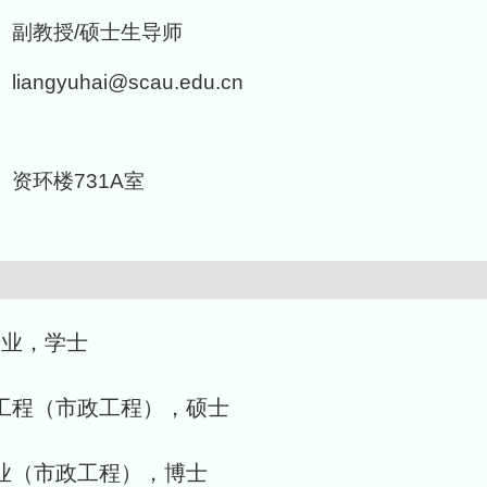
副教授/硕士生导师
liangyuhai@scau.edu.cn
资环楼731A室
学专业，学士
与土木工程（市政工程），硕士
工程专业（市政工程），博士