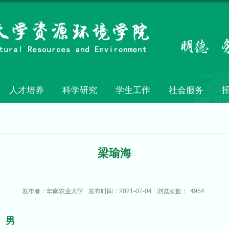
人才培养
科学研究
学生工作
社会服务
梁瑜海
发布者：华南农业大学
发布时间：2021-07-04
浏览次数：
4954
男