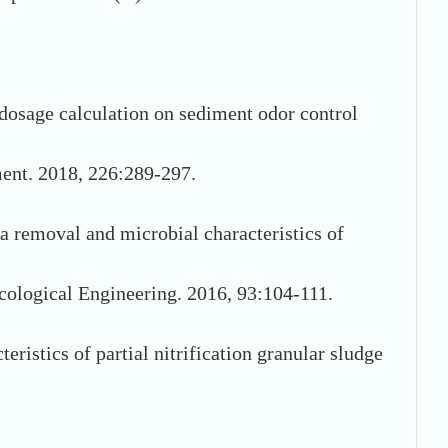
osage calculation on sediment odor control
ment. 2018, 226:289-297.
removal and microbial characteristics of
 Ecological Engineering. 2016, 93:104-111.
istics of partial nitrification granular sludge