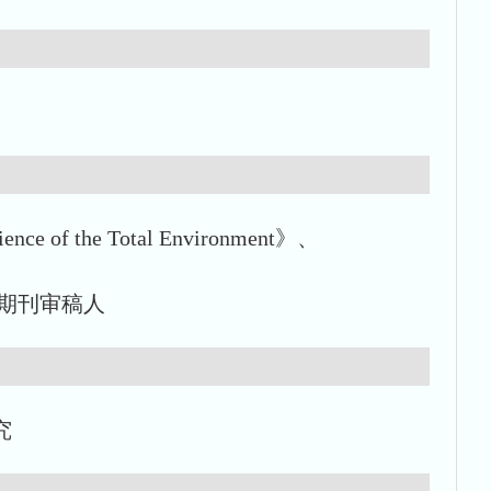
ce of the Total Environment》、
高水平期刊审稿人
究