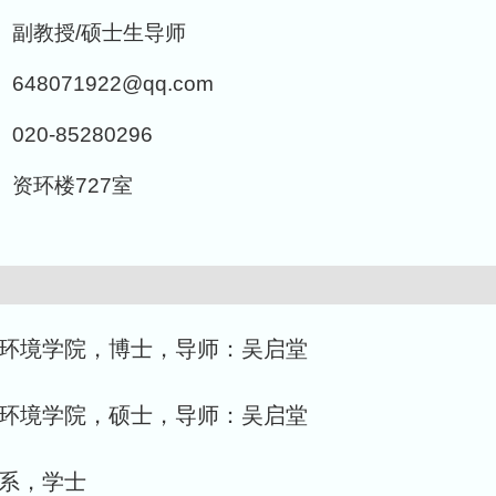
副教授/硕士生导师
648071922@qq.com
020-85280296
资环楼727室
学，资源环境学院，博士，导师：吴启堂
学，资源环境学院，硕士，导师：吴启堂
科学系，学士