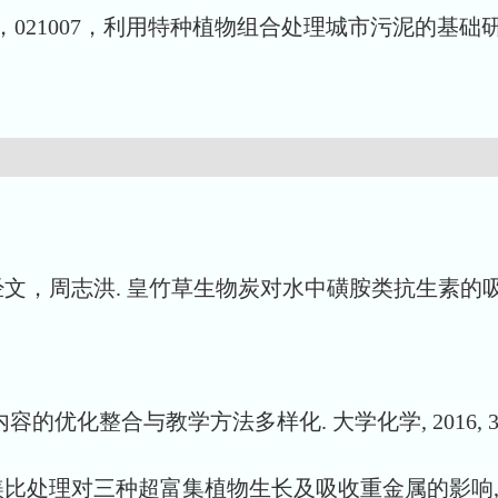
021007，利用特种植物组合处理城市污泥的基础研究，2
，周志洪. 皇竹草生物炭对水中磺胺类抗生素的吸附性能研
优化整合与教学方法多样化. 大学化学, 2016, 31 (12
镁比处理对三种超富集植物生长及吸收重金属的影响,农业