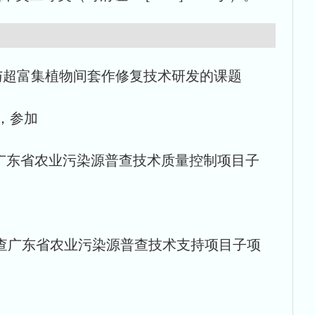
筛选与超富集植物间套作修复技术研发的课题
题，参加
染源普查广东省农业污染源普查技术质量控制项目子
染源普查广东省农业污染源普查技术支持项目子项