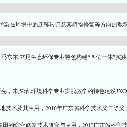
污染在环境中的迁移转归及其植物修复等方向的教
东东.立足生态环保专业特色构建“四位一体”实践教学
，朱夕珍.环境科学专业实践教学的特色建设JXCG17
技术及其应用，2016年广东省科学技术奖二等奖（粤府证
染农田的综合修复技术研究与应用，2013广东省科学技术奖