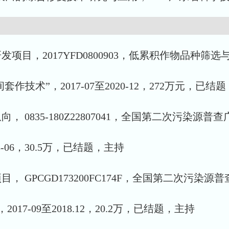
发项目，2017YFD0800903，低累积作物品种
技术”，2017-07至2020-12，272万元，已结
， 0835-180Z22807041，全国第二次污
-06，30.5万，已结题，主持
目， GPCGD173200FC174F，全国第二次污
-09至2018.12，20.2万，已结题，主持