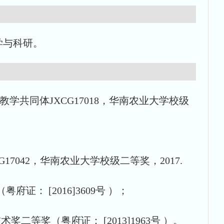
学与科研。
共同体JXCG17018，华南农业大学校级
042，华南农业大学校级二等奖，2017.
： [2016]3609号 ）；
二等奖（粤府证： [2013]1963号 ）。