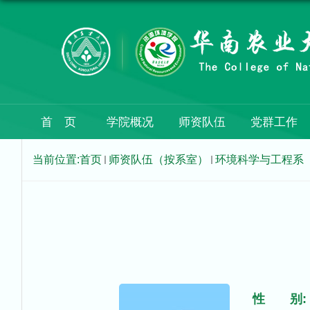
首 页
学院概况
师资队伍
党群工作
当前位置:
首页
师资队伍（按系室）
环境科学与工程系
性 别: