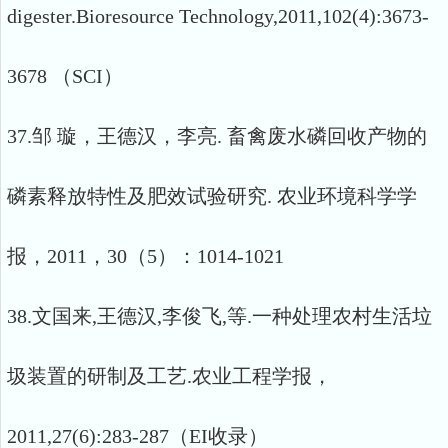
digester.Bioresource Technology,2011,102(4):3673-
3678 （SCI）
37.邹 璇，王德汉，李亮. 畜禽废水磷回收产物的
磷素释放特性及肥效试验研究. 农业环境科学学
报，2011，30（5）：1014-1021
38.文国来,王德汉,李俊飞,等.一种处理农村生活垃
圾装置的研制及工艺.农业工程学报，
2011,27(6):283-287（EI收录）