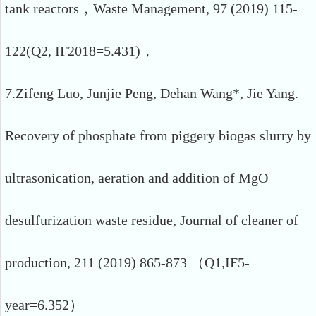
tank reactors，Waste Management, 97 (2019) 115-
122(Q2, IF2018=5.431)，
7.Zifeng Luo, Junjie Peng, Dehan Wang*, Jie Yang.
Recovery of phosphate from piggery biogas slurry by
ultrasonication, aeration and addition of MgO
desulfurization waste residue, Journal of cleaner of
production, 211 (2019) 865-873 （Q1,IF5-
year=6.352）