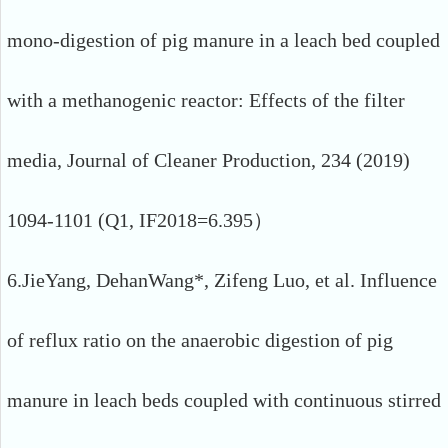
mono-digestion of pig manure in a leach bed coupled
with a methanogenic reactor: Effects of the filter
media, Journal of Cleaner Production, 234 (2019)
1094-1101 (Q1, IF2018=6.395）
6.JieYang, DehanWang*, Zifeng Luo, et al. Influence
of reflux ratio on the anaerobic digestion of pig
manure in leach beds coupled with continuous stirred