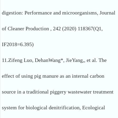
digestion: Performance and microorganisms, Journal
of Cleaner Production , 242 (2020) 118367(Q1,
IF2018=6.395)
11.Zifeng Luo, DehanWang*, JieYang,, et al. The
effect of using pig manure as an internal carbon
source in a traditional piggery wastewater treatment
system for biological denitrification, Ecological