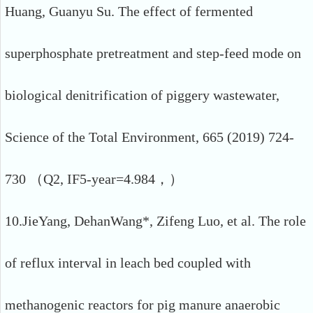
Huang, Guanyu Su. The effect of fermented
superphosphate pretreatment and step-feed mode on
biological denitrification of piggery wastewater,
Science of the Total Environment, 665 (2019) 724-
730 （Q2, IF5-year=4.984，）
10.JieYang, DehanWang*, Zifeng Luo, et al. The role
of reflux interval in leach bed coupled with
methanogenic reactors for pig manure anaerobic