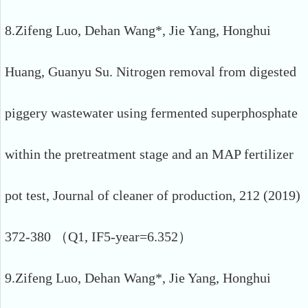
8.Zifeng Luo, Dehan Wang*, Jie Yang, Honghui
Huang, Guanyu Su. Nitrogen removal from digested
piggery wastewater using fermented superphosphate
within the pretreatment stage and an MAP fertilizer
pot test, Journal of cleaner of production, 212 (2019)
372-380 （Q1, IF5-year=6.352）
9.Zifeng Luo, Dehan Wang*, Jie Yang, Honghui