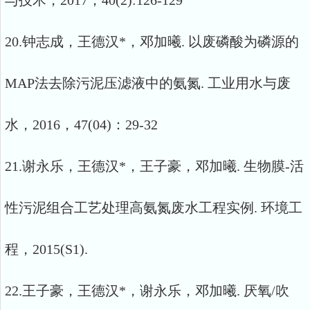
与技术，2017，40(2):126-129
20.钟志成，王德汉*，邓加曦. 以废磷酸为磷源的
MAP法去除污泥压滤液中的氨氮. 工业用水与废
水，2016，47(04)：29-32
21.谢永乐，王德汉*，王子豪，邓加曦. 生物膜-活
性污泥组合工艺处理高氨氮废水工程实例. 环境工
程，2015(S1).
22.王子豪，王德汉*，谢永乐，邓加曦. 厌氧/吹