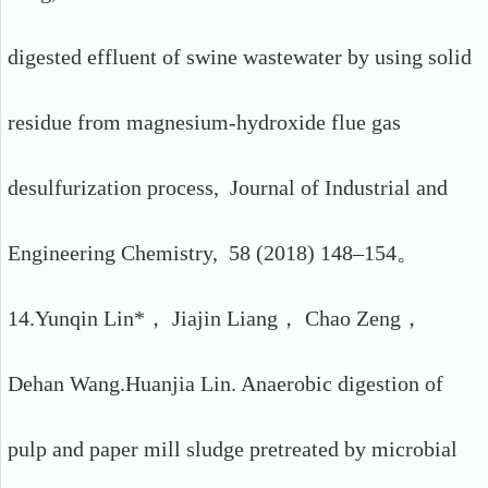
digested effluent of swine wastewater by using solid
residue from magnesium-hydroxide flue gas
desulfurization process, Journal of Industrial and
Engineering Chemistry, 58 (2018) 148–154。
14.Yunqin Lin*， Jiajin Liang， Chao Zeng，
Dehan Wang.Huanjia Lin. Anaerobic digestion of
pulp and paper mill sludge pretreated by microbial