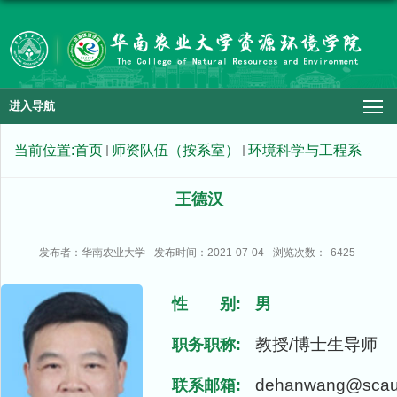
进入导航
当前位置:
首页
师资队伍（按系室）
环境科学与工程系
王德汉
发布者：华南农业大学
发布时间：2021-07-04
浏览次数：
6425
性 别:
男
教授/博士生导师
职务职称:
dehanwang@scau
联系邮箱: