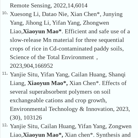
Remote Sensing, 2022,14,6014
Xuesong Li, Datao Nie, Xian Chen*, Junying
Yang, Jihong Li, Yifan Yang, Zhongwen
Liao,
Xiaoyun Mao*
. Efficient and safe use of a
slow-release Mn material for three sequential
crops of rice in Cd-contaminated paddy soils,
Science of the Total Environment，
2023,904,166952
Yanjie Situ, Yifan Yang, Cailan Huang, Shanqi
Liang,
Xiaoyun Mao
*
,
Xian Chen*. Effects of
several superabsorbent polymers on soil
exchangeable cations and crop growth,
Environmental Technology & Innovation, 2023,
(30), 103126
Yanjie Situ, Cailan Huang, Yifan Yang, Zongwen
Liao,
Xiaoyun Mao
*
,
Xian chen*. Synthesis and