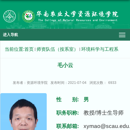
进入导航
当前位置:
首页
师资队伍（按系室）
环境科学与工程系
毛小云
发布者：资源环境学院
发布时间：2021-07-04
浏览次数：
6933
性 别:
男
教授/博士生导师
职务职称:
xymao@scau.edu
联系邮箱: