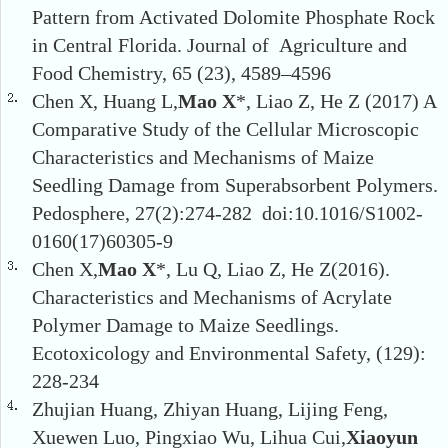
Pattern from Activated Dolomite Phosphate Rock
in Central Florida. Journal of Agriculture and
Food Chemistry, 65 (23), 4589–4596
Chen X, Huang L,
Mao X
*, Liao Z, He Z (2017) A
Comparative Study of the Cellular Microscopic
Characteristics and Mechanisms of Maize
Seedling Damage from Superabsorbent Polymers.
Pedosphere, 27(2):274-282 doi:10.1016/S1002-
0160(17)60305-9
Chen X,
Mao X
*, Lu Q, Liao Z, He Z(2016).
Characteristics and Mechanisms of Acrylate
Polymer Damage to Maize Seedlings.
Ecotoxicology and Environmental Safety, (129):
228-234
Zhujian Huang, Zhiyan Huang, Lijing Feng,
Xuewen Luo, Pingxiao Wu, Lihua Cui,
Xiaoyun