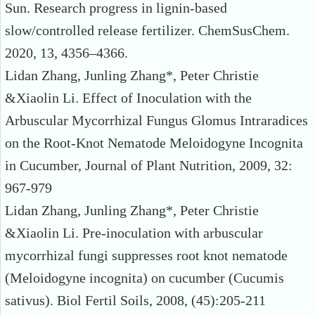
Sun. Research progress in lignin-based
slow/controlled release fertilizer. ChemSusChem.
2020, 13, 4356–4366.
Lidan Zhang, Junling Zhang*, Peter Christie
&Xiaolin Li. Effect of Inoculation with the
Arbuscular Mycorrhizal Fungus Glomus Intraradices
on the Root-Knot Nematode Meloidogyne Incognita
in Cucumber, Journal of Plant Nutrition, 2009, 32:
967-979
Lidan Zhang, Junling Zhang*, Peter Christie
&Xiaolin Li. Pre-inoculation with arbuscular
mycorrhizal fungi suppresses root knot nematode
(Meloidogyne incognita) on cucumber (Cucumis
sativus). Biol Fertil Soils, 2008, (45):205-211