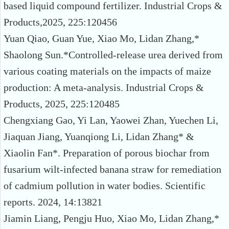
based liquid compound fertilizer. Industrial Crops &
Products,2025, 225:120456
Yuan Qiao, Guan Yue, Xiao Mo, Lidan Zhang,*
Shaolong Sun.*Controlled-release urea derived from
various coating materials on the impacts of maize
production: A meta-analysis. Industrial Crops &
Products, 2025, 225:120485
Chengxiang Gao, Yi Lan, Yaowei Zhan, Yuechen Li,
Jiaquan Jiang, Yuanqiong Li, Lidan Zhang
*
&
Xiaolin Fan*. Preparation of porous biochar from
fusarium wilt‑infected banana straw for remediation
of cadmium pollution in water bodies. Scientific
reports. 2024, 14:13821
Jiamin Liang, Pengju Huo, Xiao Mo, Lidan Zhang,*