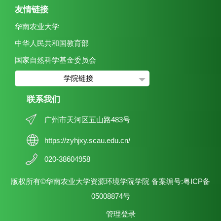
友情链接
华南农业大学
中华人民共和国教育部
国家自然科学基金委员会
学院链接
联系我们
广州市天河区五山路483号
https://zyhjxy.scau.edu.cn/
020-38604958
版权所有©华南农业大学资源环境学院学院 备案编号:粤ICP备
05008874号
管理登录