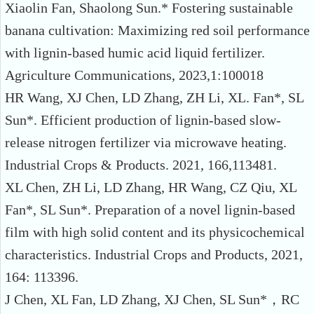
Xiaolin Fan, Shaolong Sun.* Fostering sustainable
banana cultivation: Maximizing red soil performance
with lignin-based humic acid liquid fertilizer.
Agriculture Communications, 2023,1:100018
HR Wang, XJ Chen, LD Zhang, ZH Li, XL. Fan*, SL
Sun*. Efficient production of lignin-based slow-
release nitrogen fertilizer via microwave heating.
Industrial Crops & Products. 2021, 166,113481.
XL Chen, ZH Li, LD Zhang, HR Wang, CZ Qiu, XL
Fan*, SL Sun*. Preparation of a novel lignin-based
film with high solid content and its physicochemical
characteristics. Industrial Crops and Products, 2021,
164: 113396.
J Chen, XL Fan, LD Zhang, XJ Chen, SL Sun*
，
RC