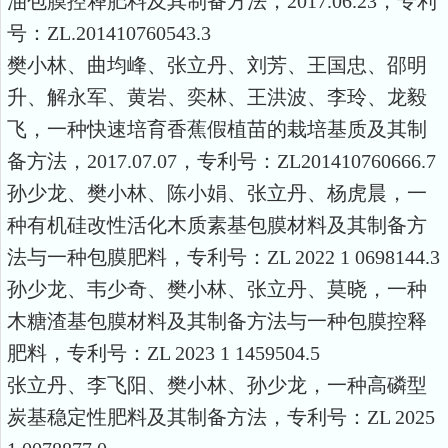
油包膜控释肥料及其制备方法，
2017.06.23
，专利
号：
ZL.201410760543.3
樊小林、曲均峰、张立丹、刘芳、王国忠、邵明
升、解永军、黄岩、奕林、王洪波、李玲、龙毅
飞，一种快速培育香蕉假植苗的栽培基质及其制
备方法，
2017.07.07
，专利号：
ZL201410760666.7
孙少龙、樊小林、陈小娟、张立丹、杨虎晨，一
种有机硅改性活化木质素基包膜材料及其制备方
法与一种包膜肥料，专利号：
ZL 2022 1 0698144.3
孙少龙、韦少奇、樊小林、张立丹、莫晓，一种
木糖渣基包膜材料及其制备方法与一种包膜控释
肥料，专利号：
ZL 2023 1 1459504.5
张立丹、李飞阳、樊小林、孙少龙，一种高磷型
炭基稳定性肥料及其制备方法，专利号：
ZL 2025