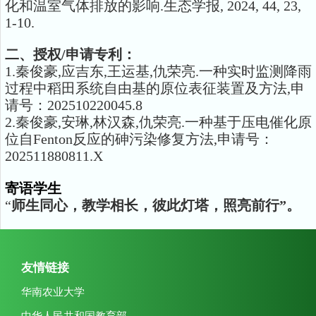
化和温室气体排放的影响.生态学报, 2024, 44, 23,
1-10.
二、授权
/
申请专利：
1.秦俊豪,应吉东,王运基,仇荣亮.一种实时监测降雨
过程中稻田系统自由基的原位表征装置及方法,申
请号：202510220045.8
2.秦俊豪,安琳,林汉森,仇荣亮.一种基于压电催化原
位自Fenton反应的砷污染修复方法,申请号：
202511880811.X
寄语学生
“
师生同心，教学相长，彼此灯塔，照亮前行”。
友情链接
华南农业大学
中华人民共和国教育部