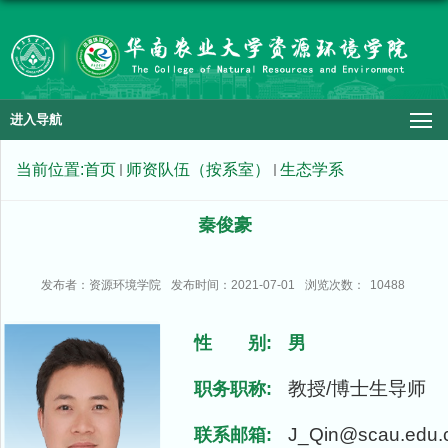
进入导航
当前位置:
首页
师资队伍（按系室）
生态学系
秦俊豪
发布者：资源环境学院
发布时间：2021-07-01
浏览次数：
10488
性 别:
男
教授/博士生导师
职务职称:
J_Qin@scau.edu.
联系邮箱: