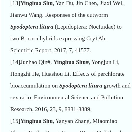
[13]
Yinghua Shu
, Yan Du, Jin Chen, Jiaxi Wei,
Jianwu Wang. Responses of the cutworm
Spodoptera litura
(Lepidoptera: Noctuidae) to
two Bt corn hybrids expressing Cry1Ab.
Scientific Report, 2017, 7, 41577.
[14]
Junhao Qin#,
Yinghua Shu
#, Yongjun Li,
Hongzhi He, Huashou Li. Effects of perchlorate
bioaccumulation on
Spodoptera litura
growth and
sex ratio. Environmental Science and Pollution
Research, 2016, 23, 9, 8881-8889.
[15]
Yinghua Shu
, Yanyan Zhang, Miaomiao