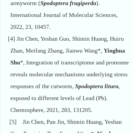
armyworm (
Spodoptera frugiperda
).
International Journal of Molecular Sciences,
2022, 23, 10457.
[4]
Jin Chen, Yeshan Guo, Shimin Huang, Huiru
Zhan, Meifang Zhang, Jianwu Wang*,
Yinghua
Shu
*, Integration of transcriptome and proteome
reveals molecular mechanisms underlying stress
responses of the cutworm,
Spodoptera litura
,
exposed to different levels of Lead (Pb).
Chemosphere, 2021, 283, 131205.
[5]
Jin Chen, Pan Jin, Shimin Huang, Yeshan