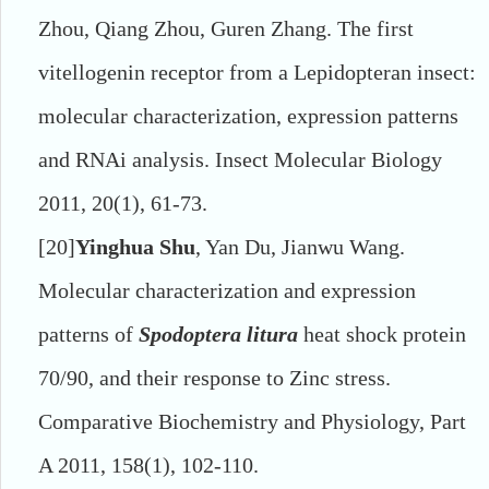
Zhou, Qiang Zhou, Guren Zhang. The first
vitellogenin receptor from a Lepidopteran insect:
molecular characterization, expression patterns
and RNAi analysis. Insect Molecular Biology
2011, 20(1), 61-73.
[20]
Yinghua Shu
, Yan Du, Jianwu Wang.
Molecular characterization and expression
patterns of
Spodoptera litura
heat shock protein
70/90, and their response to Zinc stress.
Comparative Biochemistry and Physiology, Part
A 2011, 158(1), 102-110.