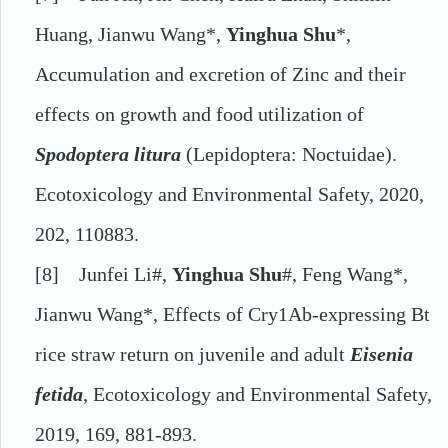
Huang, Jianwu Wang*,
Yinghua Shu
*,
Accumulation and excretion of Zinc and their
effects on growth and food utilization of
Spodoptera litura
(Lepidoptera: Noctuidae).
Ecotoxicology and Environmental Safety, 2020,
202, 110883.
[8]
Junfei Li#,
Yinghua Shu
#, Feng Wang*,
Jianwu Wang*, Effects of Cry1Ab-expressing Bt
rice straw return on juvenile and adult
Eisenia
fetida
, Ecotoxicology and Environmental Safety,
2019, 169, 881-893.