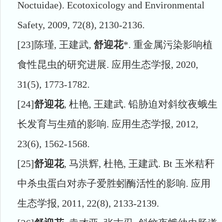
Noctuidae). Ecotoxicology and Environmental
Safety, 2009, 72(8), 2130-2136.
[23]
陈瑾
,
王建武
,
舒迎花
*.
重金属污染影响植
食性昆虫的研究进展
.
应用生态学报
, 2020,
31(5), 1773-1782.
[24]
舒迎花
,
杜艳
,
王建武
.
铅胁迫对斜纹夜蛾生
长发育与生殖的影响
.
应用生态学报
, 2012,
23(6), 1562-1568.
[25]
舒迎花
,
马洪辉
,
杜艳
,
王建武
. Bt
玉米秸秆
中杀虫蛋白对赤子爱胜蚓酶活性的影响
.
应用
生态学报
, 2011, 22(8), 2133-2139.