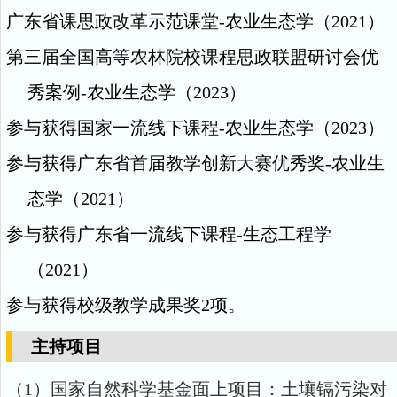
广东省课思政改革示范课堂
-
农业生态学（
2021
）
第三届全国高等农林院校课程思政联盟研讨会优
秀案例
-
农业生态学（
2023
）
参与获得国家一流线下课程
-
农业生态学（
2023
）
参与获得广东省首届教学创新大赛优秀奖
-
农业生
态学（
2021
）
参与获得广东省一流线下课程
-
生态工程学
（
2021
）
参与获得校级教学成果奖
2
项。
主持项目
（1）国家自然科学基金面上项目：土壤镉污染对