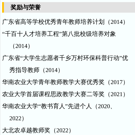
奖励与荣誉
广东省高等学校优秀青年教师培养计划（
2014
）
“
千百十人才培养工程
”
第八批校级培养对象
（
2014
）
广东省
“
大学生志愿者千乡万村环保科普行动
”
优
秀指导教师（
2014
）
华南农业大学青年教师教学大赛优秀奖（
2017
）
农业大学首届课程思政教学大赛二等奖（
2021
）
华南农业大学
“
教书育人
”
先进个人（
2020
、
2022
）
大北农卓越教师奖（
2022
）