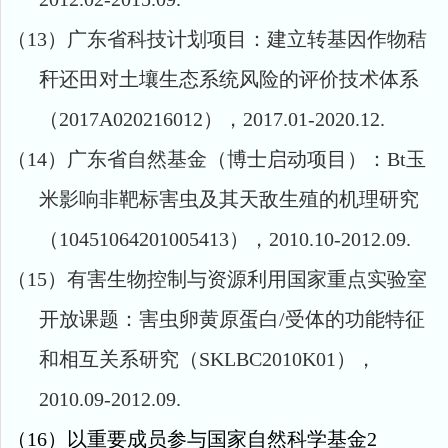
（13）
广东省科技计划项目
：建立
转基因
作物秸
秆还田对土壤生态系统风险的评价技术体系
（
2017A020216012
），
2017.01-2020.12.
（14）
广东省自然基金（博士启动项目）：
Bt
玉
米影响非靶标害虫及其天敌生殖的机理研究
（
10451064201005413
），
2010.10-2012.09.
（15）
有害生物控制与资源利用国家重点实验室
开放课题：害虫卵黄原蛋白
/
受体的功能特征
和相互关系研究（
SKLBC2010K01
），
2010.09-2012.09.
（16）
以重要成员参与国家自然科学基金
2