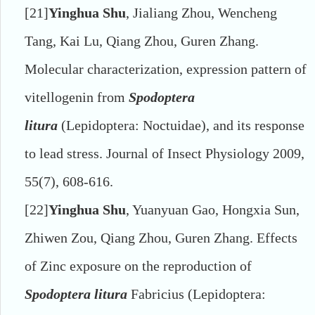
[21]
Yinghua Shu
, Jialiang Zhou, Wencheng
Tang, Kai Lu, Qiang Zhou, Guren Zhang.
Molecular characterization, expression pattern of
vitellogenin from
Spodoptera
litura
(Lepidoptera: Noctuidae), and its response
to lead stress. Journal of Insect Physiology 2009,
55(7), 608-616.
[22]
Yinghua Shu
, Yuanyuan Gao, Hongxia Sun,
Zhiwen Zou, Qiang Zhou, Guren Zhang. Effects
of Zinc exposure on the reproduction of
Spodoptera litura
Fabricius (Lepidoptera: