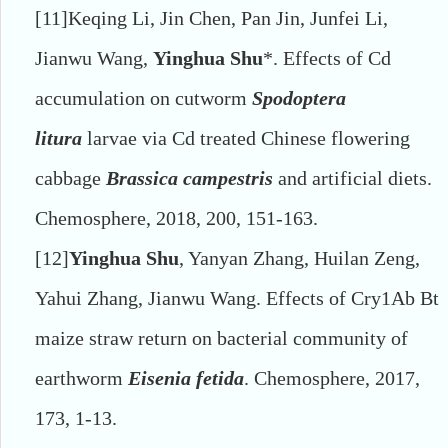
[11]
Keqing Li, Jin Chen, Pan Jin, Junfei Li,
Jianwu Wang,
Yinghua Shu
*. Effects of Cd
accumulation on cutworm
Spodoptera
litura
larvae via Cd treated Chinese flowering
cabbage
Brassica campestris
and artificial diets.
Chemosphere, 2018, 200, 151-163.
[12]
Yinghua Shu
, Yanyan Zhang, Huilan Zeng,
Yahui Zhang, Jianwu Wang. Effects of Cry1Ab Bt
maize straw return on bacterial community of
earthworm
Eisenia fetida
. Chemosphere, 2017,
173, 1-13.