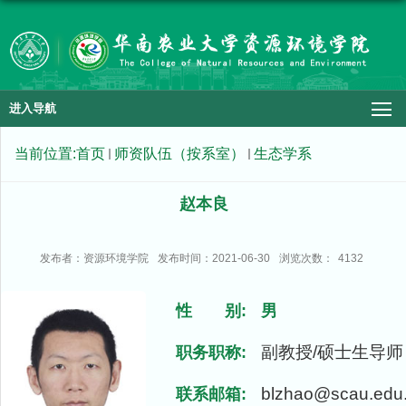
进入导航
当前位置:
首页
师资队伍（按系室）
生态学系
赵本良
发布者：资源环境学院
发布时间：2021-06-30
浏览次数：
4132
性 别:
男
副教授/硕士生导师
职务职称:
blzhao@scau.edu
联系邮箱: