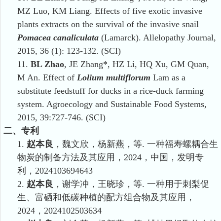
MZ Luo, KM Liang. Effects of five exotic invasive
plants extracts on the survival of the invasive snail
Pomacea canaliculata
(Lamarck). Allelopathy Journal,
2015, 36 (1): 123-132. (SCI)
11.
BL Zhao
, JE Zhang*, HZ Li, HQ Xu, GM Quan,
M An. Effect of
Lolium multiflorum
Lam as a
substitute feedstuff for ducks in a rice-duck farming
system. Agroecology and Sustainable Food Systems,
2015, 39:727-746. (SCI)
二、
专利
1.
赵本良
，魏文欣，杨新燕，等.
一种福寿螺耦合生
物炭的制备方法及其应用，
2024
，中国，发明专
利，
2024103694643
2.
赵本良
，谢学冲，王晓珍，等.
一种用于刺梨促
生、富硒和低碳种植的配方组合物及其应用，
2024
，
2024102503634