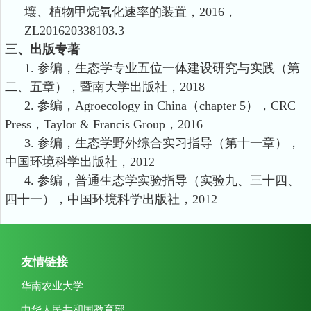
壤、植物甲烷氧化速率的装置，2016，
ZL201620338103.3
三、
出版专著
1.
参编，生态学专业五位一体建设研究与实践（第
二、五章），暨南大学出版社，
2018
2.
参编，
Agroecology in China
（
chapter 5
），
CRC
Press
，
Taylor & Francis Group
，
2016
3.
参编，生态学野外综合实习指导（第十一章），
中国环境科学出版社，
2012
4.
参编，普通生态学实验指导（实验九、三十四、
四十一），中国环境科学出版社，
2012
友情链接
华南农业大学
中华人民共和国教育部