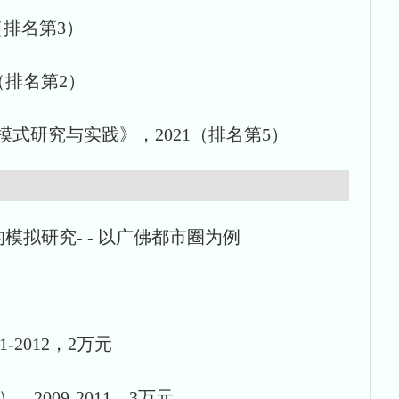
（排名第3）
（排名第2）
式研究与实践》，2021（排名第5）
拟研究- - 以广佛都市圈为例
-2012，2万元
009-2011，3万元