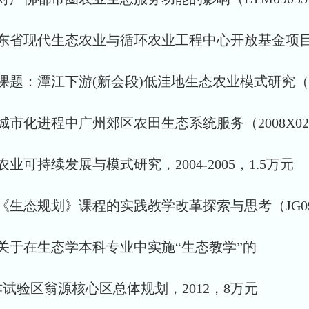
省现代生态农业与循环农业工程中心开放基金项目：20
：潭江下游(新会段)低洼地生态农业模式研究（2010-L
进程中广州郊区农田生态系统服务（2008X022）： 
可持续发展与模式研究，2004-2005，1.5万元
态规划》课程的实践教学改革探索与思考（JG09128）
：关于在生态学本科专业中实施“生态教学”的
作试验区翁源核心区总体规划，2012，8万元