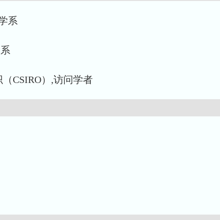
态学系
学系
组织（CSIRO）,访问学者