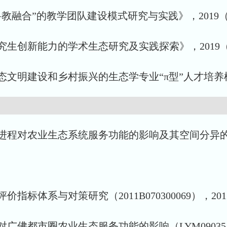
科教融合”的教学团队建设模式研究与实践》，2019
究生创新能力的学术生态研究及实践探索》，2019
态文明建设和乡村振兴的生态学专业“π型”人才培养模
化进程对农业生态系统服务功能的影响及其空间分异的模
标体系与对策研究（2011B070300069），2011
佛都市圈农业生态服务功能的影响（LYM09035），2