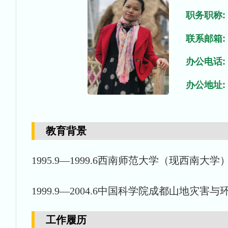
职务职称:
联系邮箱:
办公电话:
办公地址:
教育背景
1995.9—1999.6西南师范大学（现西
1999.9—2004.6中国科学院成都山地
工作履历