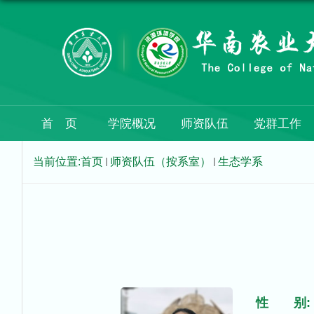
首 页
学院概况
师资队伍
党群工作
当前位置:
首页
师资队伍（按系室）
生态学系
性 别: