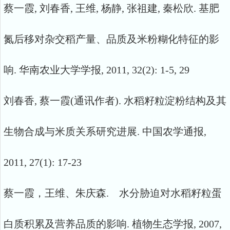
蔡一霞, 刘春香, 王维, 杨静, 张祖建, 秦松欣. 基肥
氮后移对杂交稻产量、品质及米粉糊化特征的影
响. 华南农业大学学报, 2011, 32(2): 1-5, 29
刘春香, 蔡一霞(通讯作者). 水稻籽粒淀粉结构及其
生物合成与米质关系研究进展. 中国农学通报,
2011, 27(1): 17-23
蔡一霞，王维、朱庆森. 水分胁迫对水稻籽粒蛋
白质积累及营养品质的影响. 植物生态学报, 2007,