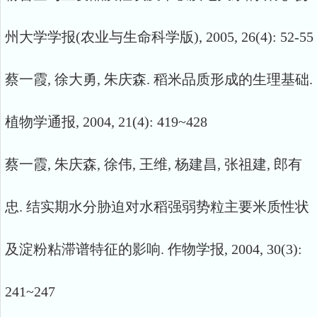
州大学学报(农业与生命科学版), 2005, 26(4): 52-55
蔡一霞, 徐大勇, 朱庆森. 稻米品质形成的生理基础.
植物学通报, 2004, 21(4): 419~428
蔡一霞, 朱庆森, 徐伟, 王维, 杨建昌, 张祖建, 郎有
忠. 结实期水分胁迫对水稻强弱势粒主要米质性状
及淀粉粘滞谱特征的影响. 作物学报, 2004, 30(3):
241~247