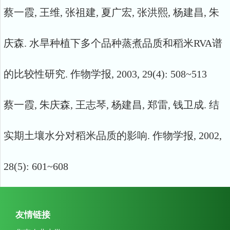
蔡一霞, 王维, 张祖建, 夏广宏, 张洪熙, 杨建昌, 朱
庆森. 水旱种植下多个品种蒸煮品质和稻米RVA谱
的比较性研究. 作物学报, 2003, 29(4): 508~513
蔡一霞, 朱庆森, 王志琴, 杨建昌, 郑雷, 钱卫成. 结
实期土壤水分对稻米品质的影响. 作物学报, 2002,
28(5): 601~608
友情链接