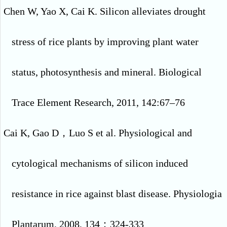
Chen W, Yao X, Cai K. Silicon alleviates drought
stress of rice plants by improving plant water
status, photosynthesis and mineral. Biological
Trace Element Research, 2011, 142:67–76
Cai K, Gao D
，
Luo S et al. Physiological and
cytological mechanisms of silicon induced
resistance in rice against blast disease. Physiologia
Plantarum, 2008, 134
：
324-333