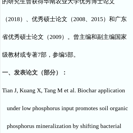
的研究生曾获得华南农业大学优秀博士论文
（
2018
）、优秀硕士论文（
2008
、
2015
）和广东
省优秀硕士论文（
2009
）。曾主编和副主编国家
级教材或专著
7
部，参编
5
部。
一、发表论文（部分）：
Tian J, Kuang X, Tang M et al. Biochar application
under low phosphorus input promotes soil organic
phosphorus mineralization by shifting bacterial