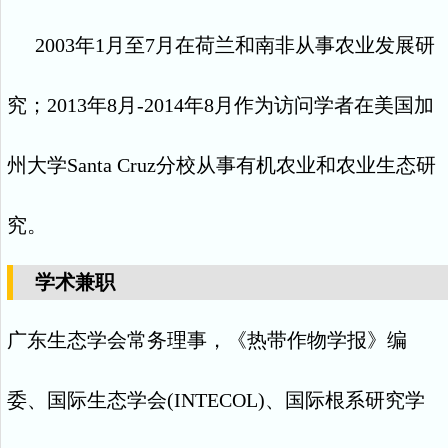
2003
年
1
月至
7
月在荷兰和南非从事农业发展研
究；
2013
年
8
月
-2014
年
8
月作为访问学者在美国加
州大学
Santa Cruz
分校从事有机农业和农业生态研
究。
学术兼职
广东生态学会常务理事，《热带作物学报》编
委、国际生态学会
(INTECOL)
、国际根系研究学