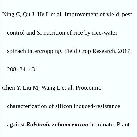
Ning C, Qu J, He L et al. Improvement of yield, pest
control and Si nutrition of rice by rice-water
spinach intercropping. Field Crop Research, 2017,
208: 34–43
Chen Y, Liu M, Wang L et al. Proteomic
characterization of silicon induced-resistance
against
Ralstonia solanacearum
in tomato. Plant