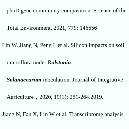
phoD gene community composition. Science of the
Total Environment, 2021, 779: 146556
Lin W, Jiang N, Peng L et al. Silicon impacts on soil
microflora under R
alstonia
Solanacearum
inoculation. Journal of Integrative
Agriculture
，
2020, 19(1): 251-264.2019.
Jiang N, Fan X, Lin W et al. Transcriptome analysis