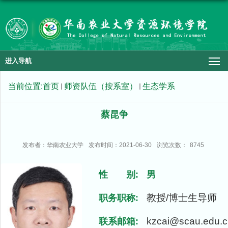
进入导航
当前位置:
首页
师资队伍（按系室）
生态学系
蔡昆争
发布者：华南农业大学
发布时间：2021-06-30
浏览次数：
8745
性 别:
男
教授/博士生导师
职务职称:
kzcai@scau.edu.c
联系邮箱: