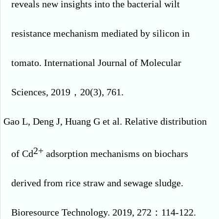
reveals new insights into the bacterial wilt
resistance mechanism mediated by silicon in
tomato. International Journal of Molecular
Sciences, 2019
，
20(3), 761.
Gao L, Deng J, Huang G et al. Relative distribution
2+
of Cd
adsorption mechanisms on biochars
derived from rice straw and sewage sludge.
Bioresource Technology. 2019, 272
：
114-122.