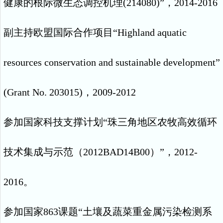
健康的根际微生态调控机理
(214080)”
，
2014-2016
副主持欧盟国际合作项目
“Highland aquatic
resources conservation and sustainable development”
(Grant No. 203015)
，
2009-2012
参加国家科技支撑计划
“
珠三角地区农牧高效循环
技术集成与示范（
2012BAD14B00
）
”
，
2012-
2016
。
参加国家
863
课题
“
土壤及蔬菜重金属污染检测系