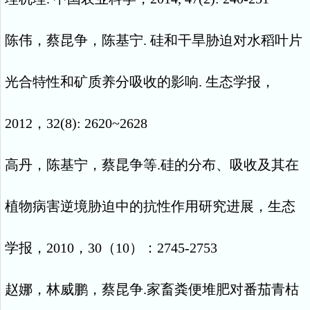
陈伟，蔡昆争，陈基宁
.
硅和干旱胁迫对水稻叶片
光合特性和矿质养分吸收的影响
.
生态学报，
2012
，
32(8): 2620~2628
高丹，陈基宁，蔡昆争等
.
硅的分布、吸收及其在
植物病害逆境胁迫中的抗性作用研究进展，生态
学报，
2010
，
30
（
10
）：
2745-2753
赵娜，林威鹏，蔡昆争
.
家畜粪便堆肥对番茄青枯