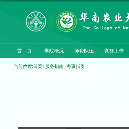
首 页
学院概况
师资队伍
党群工作
当前位置:
首页
服务指南
办事指引