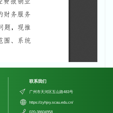
联系我们
广州市天河区五山路483号
https://zyhjxy.scau.edu.cn/
020-38604958