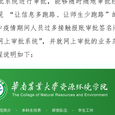
院简介
-
本科生培养
-
师资队伍
-
学生工作