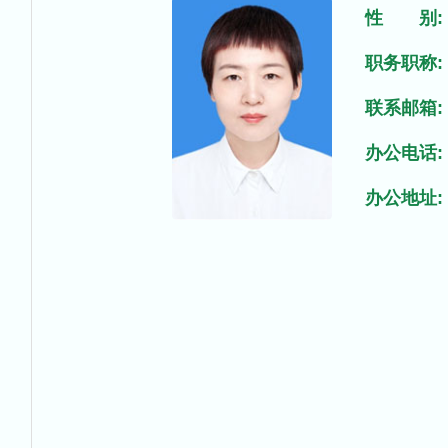
性 别:
职务职称:
联系邮箱:
办公电话:
办公地址: