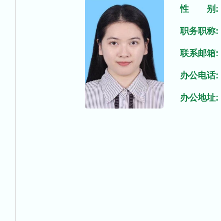
性 别:
职务职称:
联系邮箱:
办公电话:
办公地址: