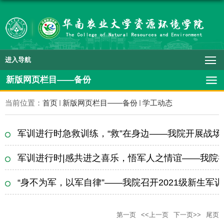
进入导航
新版网页栏目——备份
当前位置：
首页
新版网页栏目——备份
学工动态
军训进行时急救训练，“救”在身边——我院开展战
军训进行时|感共进之喜乐，悟军人之情谊——我院
“身不为军，以军自律”——我院召开2021级新生军
第一页
<<上一页
下一页>>
尾页